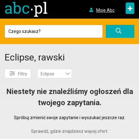
+
Moje Abc
Eclipse, rawski
Filtry
Eclipse
Niestety nie znaleźliśmy ogłoszeń dla
twojego zapytania.
Spróbuj zmienić swoje zapytanie i wyszukać jeszcze raz.
Sprawdź, gdzie znajdziesz więcej ofert: