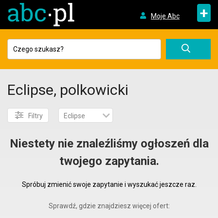
+
Moje Abc
Eclipse, polkowicki
Filtry
Eclipse
Niestety nie znaleźliśmy ogłoszeń dla
twojego zapytania.
Spróbuj zmienić swoje zapytanie i wyszukać jeszcze raz.
Sprawdź, gdzie znajdziesz więcej ofert: