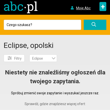
+
Moje Abc
Eclipse, opolski
Filtry
Eclipse
Niestety nie znaleźliśmy ogłoszeń dla
twojego zapytania.
Spróbuj zmienić swoje zapytanie i wyszukać jeszcze raz.
Sprawdź, gdzie znajdziesz więcej ofert: