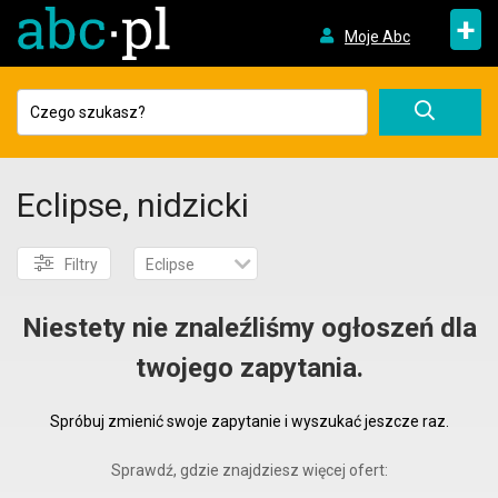
+
Moje Abc
Eclipse, nidzicki
Filtry
Eclipse
Niestety nie znaleźliśmy ogłoszeń dla
twojego zapytania.
Spróbuj zmienić swoje zapytanie i wyszukać jeszcze raz.
Sprawdź, gdzie znajdziesz więcej ofert: