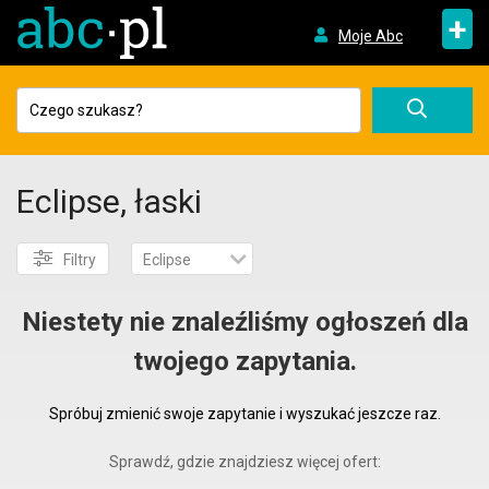
+
Moje Abc
Eclipse, łaski
Filtry
Eclipse
Niestety nie znaleźliśmy ogłoszeń dla
twojego zapytania.
Spróbuj zmienić swoje zapytanie i wyszukać jeszcze raz.
Sprawdź, gdzie znajdziesz więcej ofert: