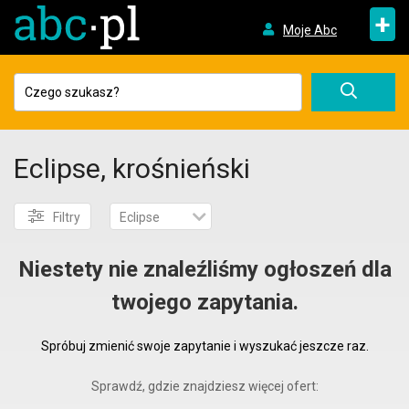
+
Moje Abc
Eclipse, krośnieński
Filtry
Eclipse
Niestety nie znaleźliśmy ogłoszeń dla
twojego zapytania.
Spróbuj zmienić swoje zapytanie i wyszukać jeszcze raz.
Sprawdź, gdzie znajdziesz więcej ofert: