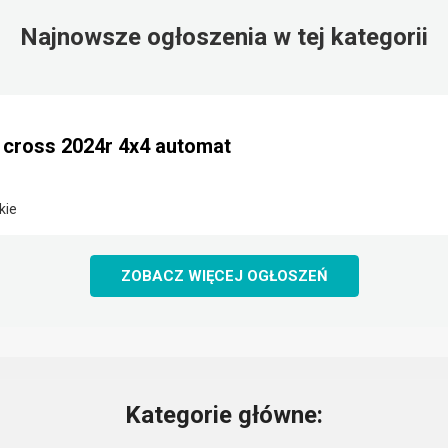
Najnowsze ogłoszenia w tej kategorii
e cross 2024r 4x4 automat
kie
ZOBACZ WIĘCEJ OGŁOSZEŃ
Kategorie główne: