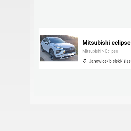
Mitsubishi eclips
Mitsubishi
>
Eclipse
Janowice/ bielski/ śląs