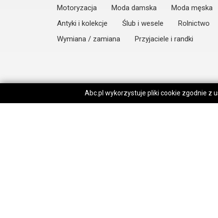
Motoryzacja
Moda damska
Moda męska
Antyki i kolekcje
Ślub i wesele
Rolnictwo
Wymiana / zamiana
Przyjaciele i randki
Abc.pl wykorzystuje pliki cookie zgodnie z