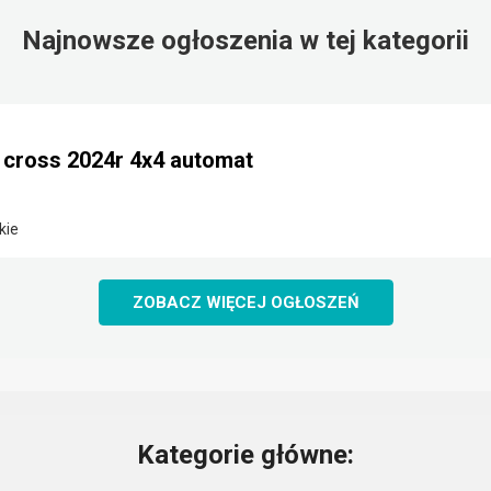
Najnowsze ogłoszenia w tej kategorii
e cross 2024r 4x4 automat
kie
ZOBACZ WIĘCEJ OGŁOSZEŃ
Kategorie główne: