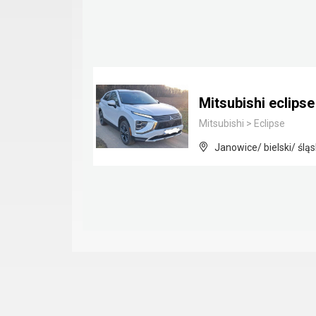
Mitsubishi eclips
Mitsubishi
>
Eclipse
Janowice/ bielski/ śląs