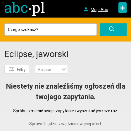
+
Moje Abc
Eclipse, jaworski
Filtry
Eclipse
Niestety nie znaleźliśmy ogłoszeń dla
twojego zapytania.
Spróbuj zmienić swoje zapytanie i wyszukać jeszcze raz.
Sprawdź, gdzie znajdziesz więcej ofert: