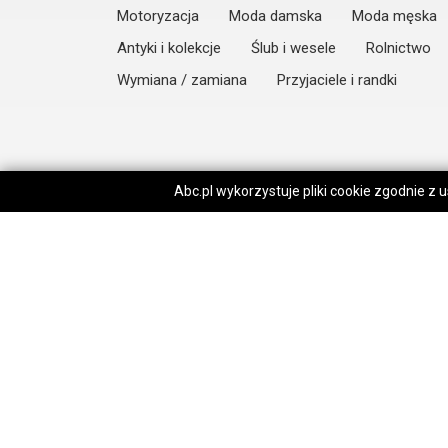
Motoryzacja
Moda damska
Moda męska
Antyki i kolekcje
Ślub i wesele
Rolnictwo
Wymiana / zamiana
Przyjaciele i randki
Abc.pl wykorzystuje pliki cookie zgodnie z