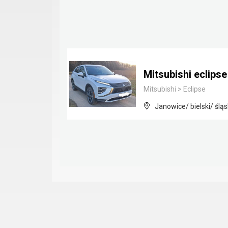
Mitsubishi eclips
Mitsubishi
>
Eclipse
Janowice/ bielski/ śląs