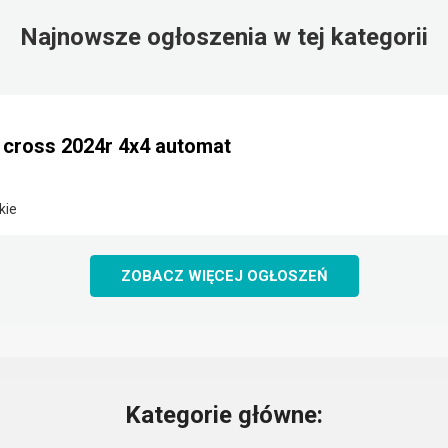
Najnowsze ogłoszenia w tej kategorii
e cross 2024r 4x4 automat
kie
ZOBACZ WIĘCEJ OGŁOSZEŃ
Kategorie główne: