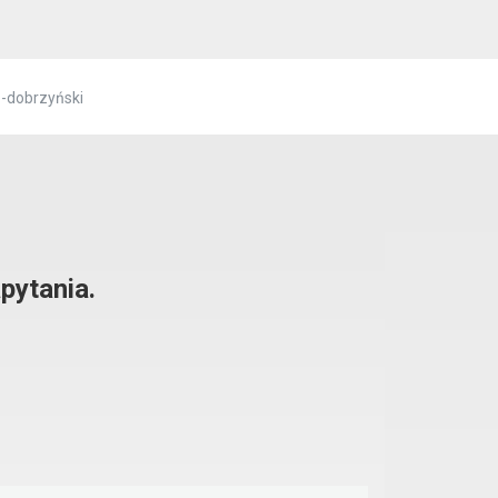
o-dobrzyński
pytania.