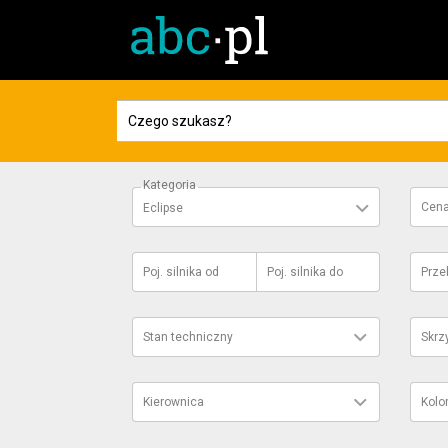
Kategoria
Cen
Eclipse
Poj. silnika
od
Poj. silnika
do
Prze
Stan techniczny
Skrz
Kierownica
Kolo