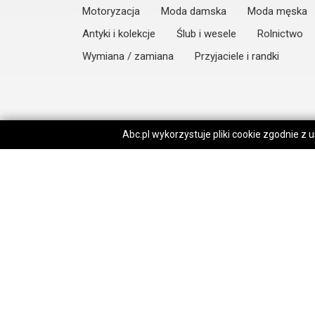
Motoryzacja
Moda damska
Moda męska
Antyki i kolekcje
Ślub i wesele
Rolnictwo
Wymiana / zamiana
Przyjaciele i randki
Abc.pl wykorzystuje pliki cookie zgodnie z