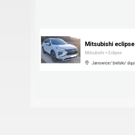
Mitsubishi eclips
Mitsubishi
>
Eclipse
Janowice/ bielski/ śląs