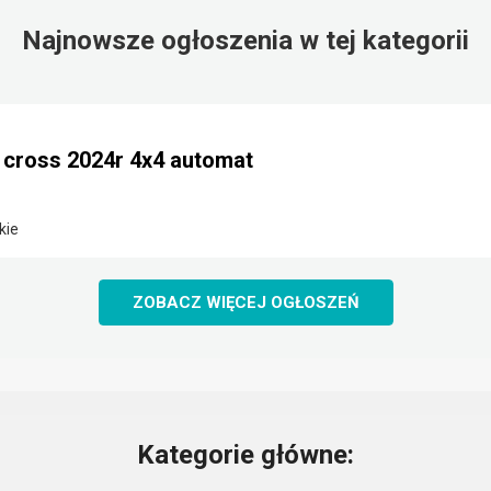
Najnowsze ogłoszenia w tej kategorii
e cross 2024r 4x4 automat
kie
ZOBACZ WIĘCEJ OGŁOSZEŃ
Kategorie główne: