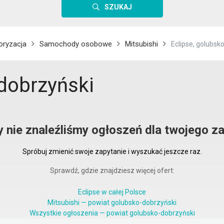
SZUKAJ
oryzacja
Samochody osobowe
Mitsubishi
Eclipse, golubsk
-dobrzyński
y nie znaleźliśmy ogłoszeń dla twojego za
Spróbuj zmienić swoje zapytanie i wyszukać jeszcze raz.
Sprawdź, gdzie znajdziesz więcej ofert:
Eclipse w całej Polsce
Mitsubishi — powiat golubsko-dobrzyński
Wszystkie ogłoszenia — powiat golubsko-dobrzyński