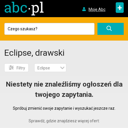
+
Moje Abc
Eclipse, drawski
Filtry
Eclipse
Niestety nie znaleźliśmy ogłoszeń dla
twojego zapytania.
Spróbuj zmienić swoje zapytanie i wyszukać jeszcze raz.
Sprawdź, gdzie znajdziesz więcej ofert: