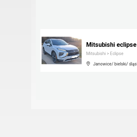
Mitsubishi eclips
Mitsubishi
>
Eclipse
Janowice/ bielski/ śląs