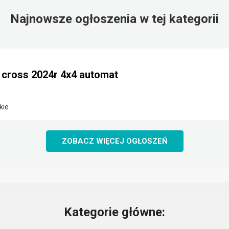
Najnowsze ogłoszenia w tej kategorii
e cross 2024r 4x4 automat
kie
ZOBACZ WIĘCEJ OGŁOSZEŃ
Kategorie główne: