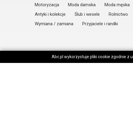
Motoryzacja
Moda damska
Moda męska
Antyki i kolekcje
Ślub i wesele
Rolnictwo
Wymiana / zamiana
Przyjaciele i randki
Abc.pl wykorzystuje pliki cookie zgodnie z