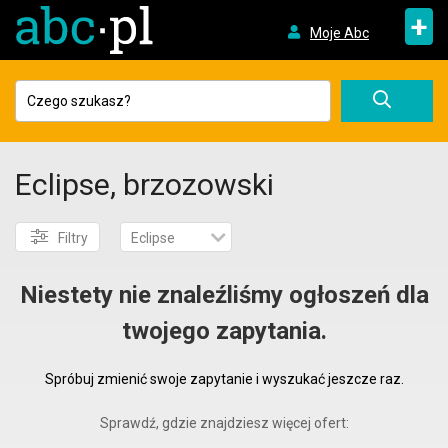
+
Moje Abc
Eclipse, brzozowski
Filtry
Eclipse
Niestety nie znaleźliśmy ogłoszeń dla
twojego zapytania.
Spróbuj zmienić swoje zapytanie i wyszukać jeszcze raz.
Sprawdź, gdzie znajdziesz więcej ofert: