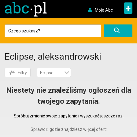
+
Moje Abc
Eclipse, aleksandrowski
Filtry
Eclipse
Niestety nie znaleźliśmy ogłoszeń dla
twojego zapytania.
Spróbuj zmienić swoje zapytanie i wyszukać jeszcze raz.
Sprawdź, gdzie znajdziesz więcej ofert: