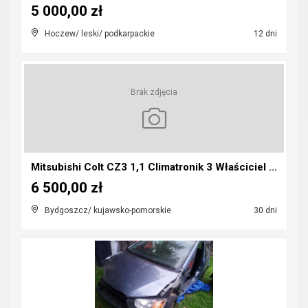
5 000,00 zł
Hoczew/ leski/ podkarpackie
12 dni
Brak zdjęcia
Mitsubishi Colt CZ3 1,1 Climatronik 3 Właściciel ...
6 500,00 zł
Bydgoszcz/ kujawsko-pomorskie
30 dni