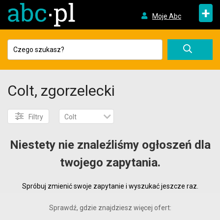
+
Moje Abc
Colt, zgorzelecki
Filtry
Colt
Niestety nie znaleźliśmy ogłoszeń dla
twojego zapytania.
Spróbuj zmienić swoje zapytanie i wyszukać jeszcze raz.
Sprawdź, gdzie znajdziesz więcej ofert: