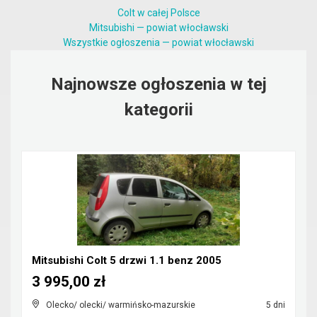
Colt w całej Polsce
Mitsubishi — powiat włocławski
Wszystkie ogłoszenia — powiat włocławski
Najnowsze ogłoszenia w tej
kategorii
Mitsubishi Colt 5 drzwi 1.1 benz 2005
3 995,00 zł
Olecko/ olecki/ warmińsko-mazurskie
5 dni