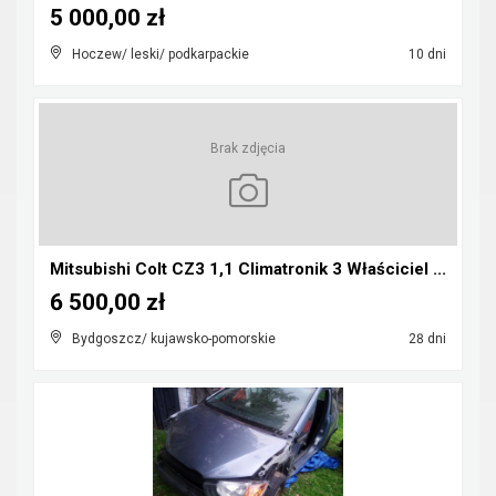
5 000,00 zł
Hoczew/ leski/ podkarpackie
10 dni
Brak zdjęcia
Mitsubishi Colt CZ3 1,1 Climatronik 3 Właściciel ...
6 500,00 zł
Bydgoszcz/ kujawsko-pomorskie
28 dni