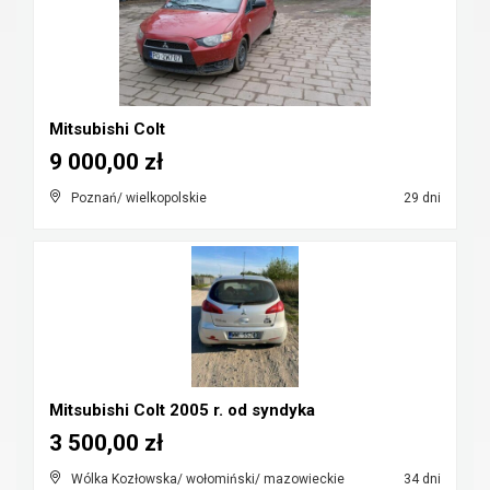
Mitsubishi Colt
9 000,00 zł
Poznań/ wielkopolskie
29 dni
Mitsubishi Colt 2005 r. od syndyka
3 500,00 zł
Wólka Kozłowska/ wołomiński/ mazowieckie
34 dni