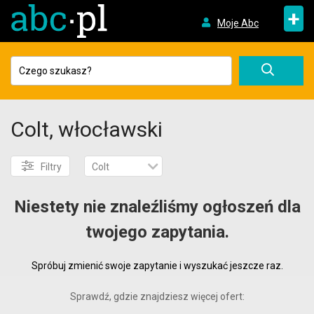
+
Moje Abc
Colt, włocławski
Filtry
Colt
Niestety nie znaleźliśmy ogłoszeń dla
twojego zapytania.
Spróbuj zmienić swoje zapytanie i wyszukać jeszcze raz.
Sprawdź, gdzie znajdziesz więcej ofert: