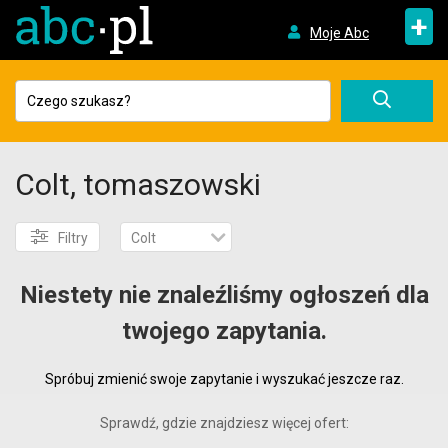
+
Moje Abc
Colt, tomaszowski
Filtry
Colt
Niestety nie znaleźliśmy ogłoszeń dla
twojego zapytania.
Spróbuj zmienić swoje zapytanie i wyszukać jeszcze raz.
Sprawdź, gdzie znajdziesz więcej ofert: