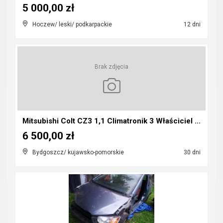
5 000,00 zł
Hoczew/ leski/ podkarpackie
12 dni
Brak zdjęcia
Mitsubishi Colt CZ3 1,1 Climatronik 3 Właściciel ...
6 500,00 zł
Bydgoszcz/ kujawsko-pomorskie
30 dni