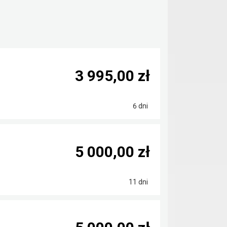
3 995,00 zł
6 dni
5 000,00 zł
11 dni