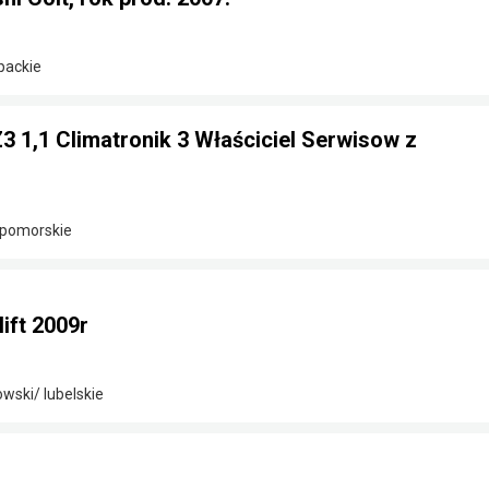
packie
Z3 1,1 Climatronik 3 Właściciel Serwisow z
-pomorskie
lift 2009r
wski/ lubelskie