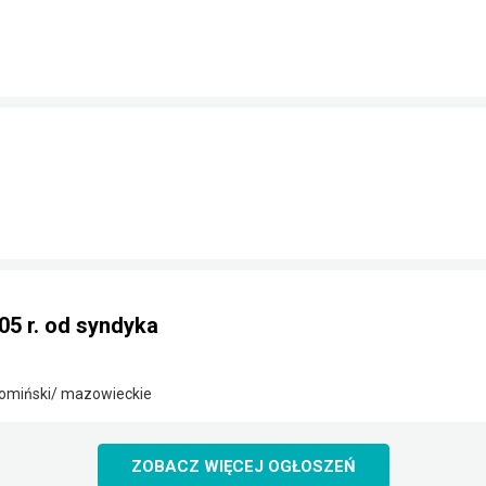
05 r. od syndyka
omiński/ mazowieckie
ZOBACZ WIĘCEJ OGŁOSZEŃ