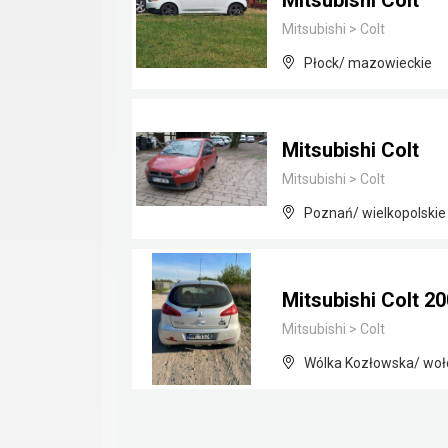
Mitsubishi Colt
Mitsubishi
>
Colt
Płock/ mazowieckie
Mitsubishi Colt
Mitsubishi
>
Colt
Poznań/ wielkopolskie
Mitsubishi Colt 20
Mitsubishi
>
Colt
Wólka Kozłowska/ woł