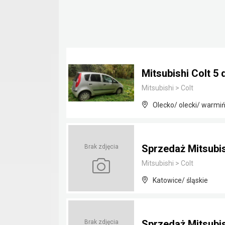
Mitsubishi Colt 5 
Mitsubishi
>
Colt
Olecko/ olecki/ warmi
Sprzedaż Mitsubish
Brak zdjęcia
Mitsubishi
>
Colt
Katowice/ śląskie
Sprzedaż Mitsubish
Brak zdjęcia