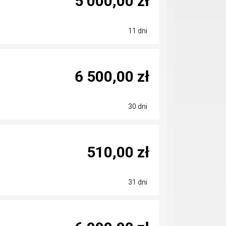
5 000,00 zł
11 dni
6 500,00 zł
30 dni
510,00 zł
31 dni