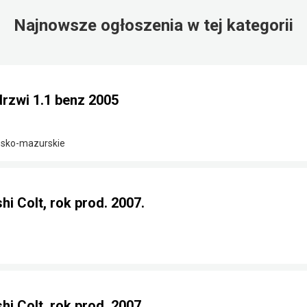
Najnowsze ogłoszenia w tej kategorii
drzwi 1.1 benz 2005
ńsko-mazurskie
i Colt, rok prod. 2007.
i Colt, rok prod. 2007.