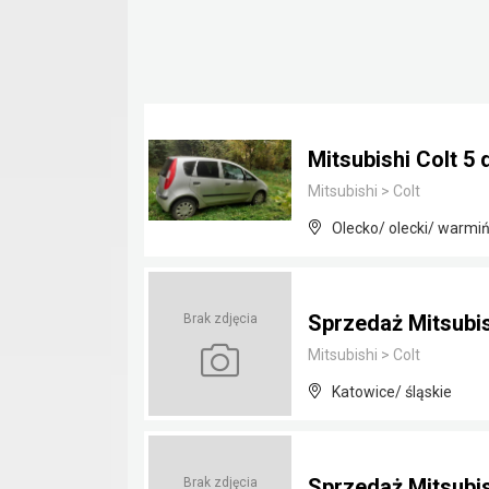
Mitsubishi Colt 5 
Mitsubishi
>
Colt
Olecko/ olecki/ warmi
Sprzedaż Mitsubish
Brak zdjęcia
Mitsubishi
>
Colt
Katowice/ śląskie
Sprzedaż Mitsubish
Brak zdjęcia