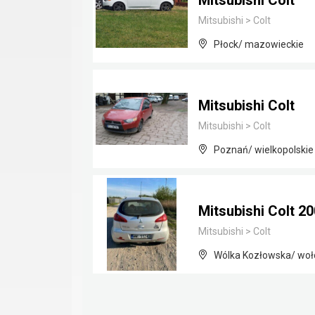
Mitsubishi Colt
Mitsubishi
>
Colt
Płock/ mazowieckie
Mitsubishi Colt
Mitsubishi
>
Colt
Poznań/ wielkopolskie
Mitsubishi Colt 20
Mitsubishi
>
Colt
Wólka Kozłowska/ woł