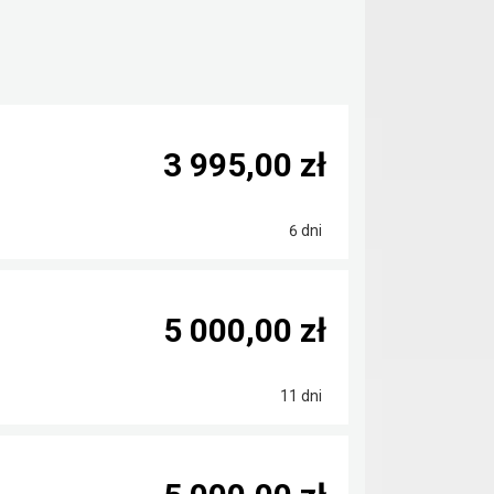
3 995,00 zł
6 dni
5 000,00 zł
11 dni