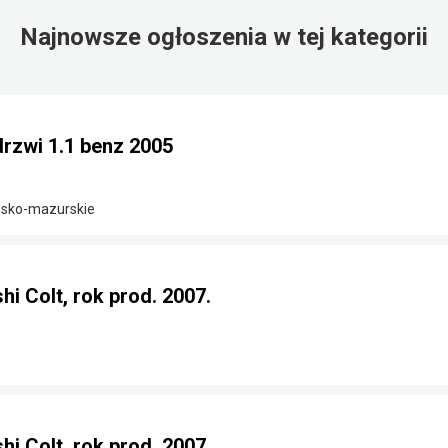
Najnowsze ogłoszenia w tej kategorii
drzwi 1.1 benz 2005
ńsko-mazurskie
i Colt, rok prod. 2007.
i Colt, rok prod. 2007.