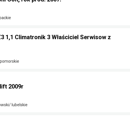
packie
Z3 1,1 Climatronik 3 Właściciel Serwisow z
-pomorskie
lift 2009r
wski/ lubelskie