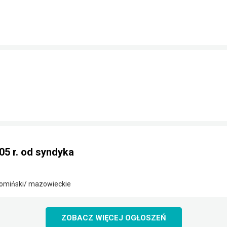
05 r. od syndyka
omiński/ mazowieckie
ZOBACZ WIĘCEJ OGŁOSZEŃ