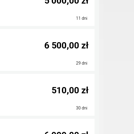
5 000,00 zł
11 dni
6 500,00 zł
29 dni
510,00 zł
30 dni