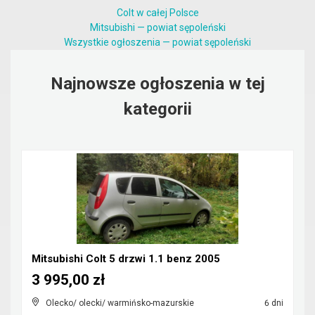
Colt w całej Polsce
Mitsubishi — powiat sępoleński
Wszystkie ogłoszenia — powiat sępoleński
Najnowsze ogłoszenia w tej
kategorii
Mitsubishi Colt 5 drzwi 1.1 benz 2005
3 995,00 zł
Olecko/ olecki/ warmińsko-mazurskie
6 dni