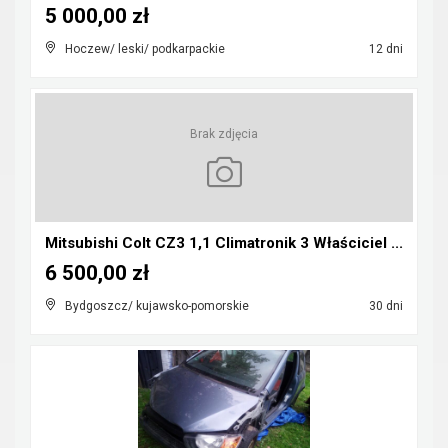
5 000,00 zł
Hoczew/ leski/ podkarpackie
12 dni
Brak zdjęcia
Mitsubishi Colt CZ3 1,1 Climatronik 3 Właściciel ...
6 500,00 zł
Bydgoszcz/ kujawsko-pomorskie
30 dni