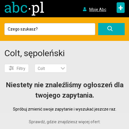
+
Moje Abc
Colt, sępoleński
Filtry
Colt
Niestety nie znaleźliśmy ogłoszeń dla
twojego zapytania.
Spróbuj zmienić swoje zapytanie i wyszukać jeszcze raz.
Sprawdź, gdzie znajdziesz więcej ofert: