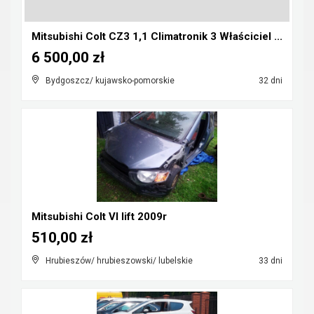
Mitsubishi Colt CZ3 1,1 Climatronik 3 Właściciel ...
6 500,00 zł
Bydgoszcz/ kujawsko-pomorskie
32 dni
Mitsubishi Colt VI lift 2009r
510,00 zł
Hrubieszów/ hrubieszowski/ lubelskie
33 dni