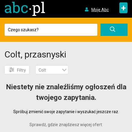
+
Moje Abc
Colt, przasnyski
Filtry
Colt
Niestety nie znaleźliśmy ogłoszeń dla
twojego zapytania.
Spróbuj zmienić swoje zapytanie i wyszukać jeszcze raz.
Sprawdź, gdzie znajdziesz więcej ofert: