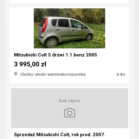
Mitsubishi Colt 5 drzwi 1.1 benz 2005
3 995,00 zł
Olecko/ olecki/ warmińsko-mazurskie
8 dni
Brak zdjęcia
Sprzedaż Mitsubishi Colt, rok prod. 2007.