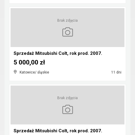
Brak zdjęcia
Sprzedaż Mitsubishi Colt, rok prod. 2007.
5 000,00 zł
Katowice/ śląskie
11 dni
Brak zdjęcia
Sprzedaż Mitsubishi Colt, rok prod. 2007.