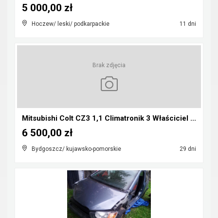
5 000,00 zł
Hoczew/ leski/ podkarpackie
11 dni
Brak zdjęcia
Mitsubishi Colt CZ3 1,1 Climatronik 3 Właściciel ...
6 500,00 zł
Bydgoszcz/ kujawsko-pomorskie
29 dni