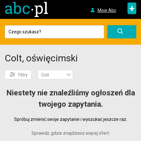
+
Moje Abc
Colt, oświęcimski
Filtry
Colt
Niestety nie znaleźliśmy ogłoszeń dla
twojego zapytania.
Spróbuj zmienić swoje zapytanie i wyszukać jeszcze raz.
Sprawdź, gdzie znajdziesz więcej ofert: