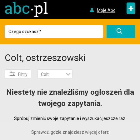
+
Moje Abc
Colt, ostrzeszowski
Filtry
Colt
Niestety nie znaleźliśmy ogłoszeń dla
twojego zapytania.
Spróbuj zmienić swoje zapytanie i wyszukać jeszcze raz.
Sprawdź, gdzie znajdziesz więcej ofert: