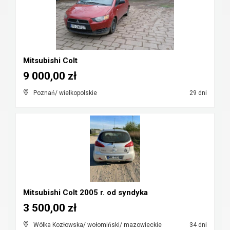
Mitsubishi Colt
9 000,00 zł
Poznań/ wielkopolskie
29 dni
Mitsubishi Colt 2005 r. od syndyka
3 500,00 zł
Wólka Kozłowska/ wołomiński/ mazowieckie
34 dni