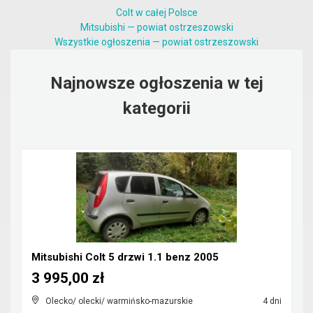
Colt w całej Polsce
Mitsubishi — powiat ostrzeszowski
Wszystkie ogłoszenia — powiat ostrzeszowski
Najnowsze ogłoszenia w tej
kategorii
Mitsubishi Colt 5 drzwi 1.1 benz 2005
3 995,00 zł
Olecko/ olecki/ warmińsko-mazurskie
4 dni