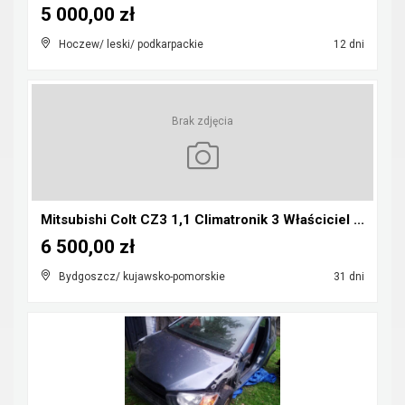
5 000,00 zł
Hoczew/ leski/ podkarpackie
12 dni
Brak zdjęcia
Mitsubishi Colt CZ3 1,1 Climatronik 3 Właściciel ...
6 500,00 zł
Bydgoszcz/ kujawsko-pomorskie
31 dni