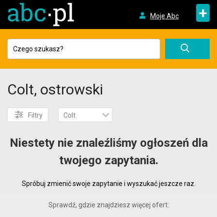
+
Moje Abc
Colt, ostrowski
Filtry
Colt
Niestety nie znaleźliśmy ogłoszeń dla
twojego zapytania.
Spróbuj zmienić swoje zapytanie i wyszukać jeszcze raz.
Sprawdź, gdzie znajdziesz więcej ofert: