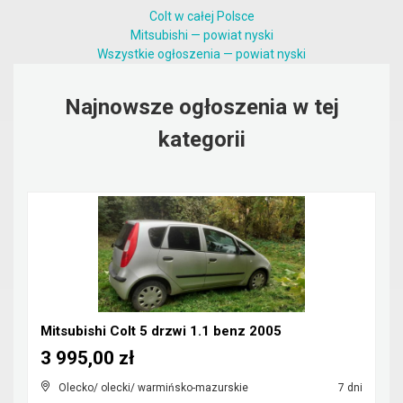
Colt w całej Polsce
Mitsubishi — powiat nyski
Wszystkie ogłoszenia — powiat nyski
Najnowsze ogłoszenia w tej
kategorii
Mitsubishi Colt 5 drzwi 1.1 benz 2005
3 995,00 zł
Olecko/ olecki/ warmińsko-mazurskie
7 dni