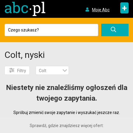
+
Moje Abc
Colt, nyski
Filtry
Colt
Niestety nie znaleźliśmy ogłoszeń dla
twojego zapytania.
Spróbuj zmienić swoje zapytanie i wyszukać jeszcze raz.
Sprawdź, gdzie znajdziesz więcej ofert: