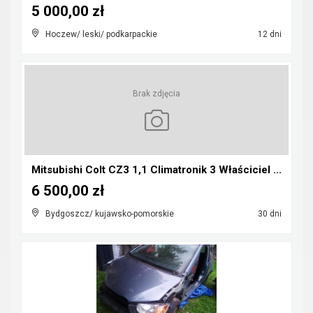
5 000,00 zł
Hoczew/ leski/ podkarpackie
12 dni
Brak zdjęcia
Mitsubishi Colt CZ3 1,1 Climatronik 3 Właściciel ...
6 500,00 zł
Bydgoszcz/ kujawsko-pomorskie
30 dni