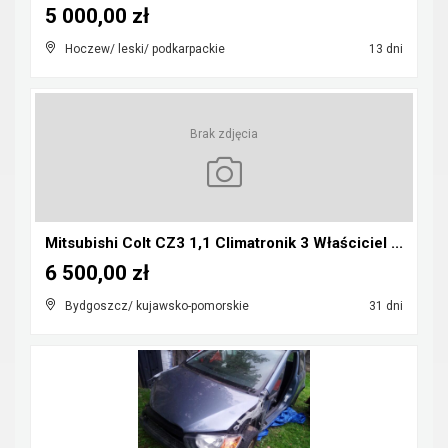
5 000,00 zł
Hoczew/ leski/ podkarpackie
13 dni
Brak zdjęcia
Mitsubishi Colt CZ3 1,1 Climatronik 3 Właściciel ...
6 500,00 zł
Bydgoszcz/ kujawsko-pomorskie
31 dni