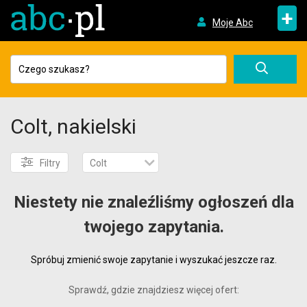
+
Moje Abc
Colt, nakielski
Filtry
Colt
Niestety nie znaleźliśmy ogłoszeń dla
twojego zapytania.
Spróbuj zmienić swoje zapytanie i wyszukać jeszcze raz.
Sprawdź, gdzie znajdziesz więcej ofert: