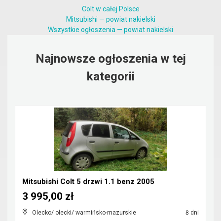
Colt w całej Polsce
Mitsubishi — powiat nakielski
Wszystkie ogłoszenia — powiat nakielski
Najnowsze ogłoszenia w tej
kategorii
Mitsubishi Colt 5 drzwi 1.1 benz 2005
3 995,00 zł
Olecko/ olecki/ warmińsko-mazurskie
8 dni