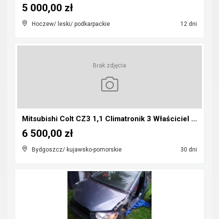
5 000,00 zł
Hoczew/ leski/ podkarpackie
12 dni
Brak zdjęcia
Mitsubishi Colt CZ3 1,1 Climatronik 3 Właściciel ...
6 500,00 zł
Bydgoszcz/ kujawsko-pomorskie
30 dni