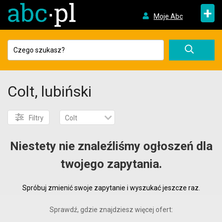
+
Moje Abc
Colt, lubiński
Filtry
Colt
Niestety nie znaleźliśmy ogłoszeń dla
twojego zapytania.
Spróbuj zmienić swoje zapytanie i wyszukać jeszcze raz.
Sprawdź, gdzie znajdziesz więcej ofert: