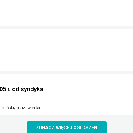
05 r. od syndyka
omiński/ mazowieckie
ZOBACZ WIĘCEJ OGŁOSZEŃ