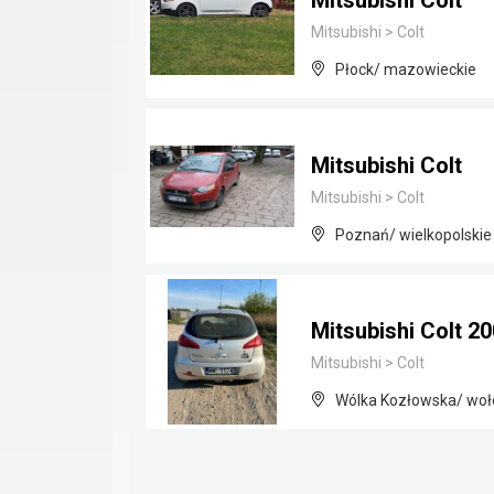
Mitsubishi Colt
Mitsubishi
>
Colt
Płock/ mazowieckie
Mitsubishi Colt
Mitsubishi
>
Colt
Poznań/ wielkopolskie
Mitsubishi Colt 20
Mitsubishi
>
Colt
Wólka Kozłowska/ woł