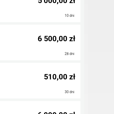
5 000,00 zł
10 dni
6 500,00 zł
28 dni
510,00 zł
30 dni