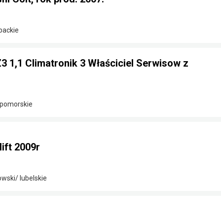
packie
Z3 1,1 Climatronik 3 Właściciel Serwisow z
-pomorskie
lift 2009r
wski/ lubelskie