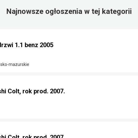
Najnowsze ogłoszenia w tej kategorii
drzwi 1.1 benz 2005
ńsko-mazurskie
i Colt, rok prod. 2007.
i Colt, rok prod. 2007.