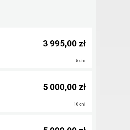
3 995,00 zł
5 dni
5 000,00 zł
10 dni