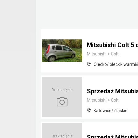
Mitsubishi Colt 5 
Mitsubishi
>
Colt
Olecko/ olecki/ warmi
Sprzedaż Mitsubish
Brak zdjęcia
Mitsubishi
>
Colt
Katowice/ śląskie
Sprzedaż Mitsubish
Brak zdjęcia