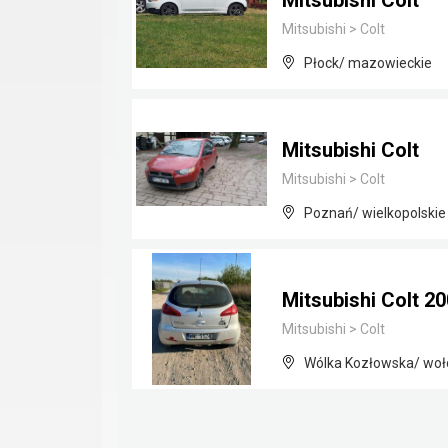
Mitsubishi Colt
Mitsubishi
>
Colt
Płock/ mazowieckie
Mitsubishi Colt
Mitsubishi
>
Colt
Poznań/ wielkopolskie
Mitsubishi Colt 20
Mitsubishi
>
Colt
Wólka Kozłowska/ woł