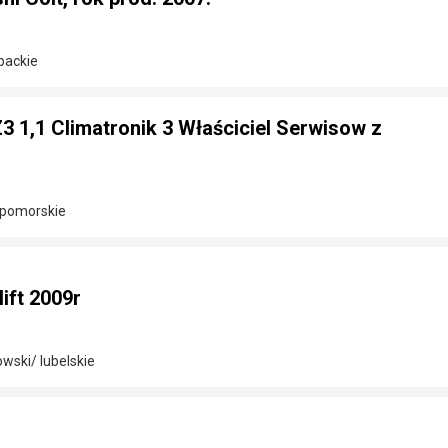
packie
Z3 1,1 Climatronik 3 Właściciel Serwisow z
-pomorskie
lift 2009r
wski/ lubelskie