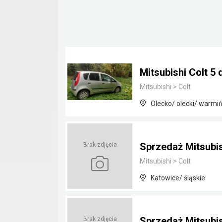
Mitsubishi Colt 5 
Mitsubishi
>
Colt
Olecko/ olecki/ warmi
Sprzedaż Mitsubish
Brak zdjęcia
Mitsubishi
>
Colt
Katowice/ śląskie
Sprzedaż Mitsubish
Brak zdjęcia