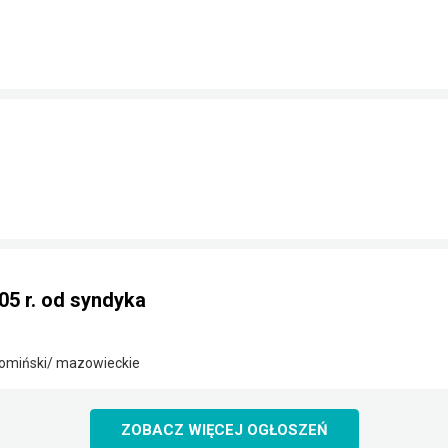
05 r. od syndyka
omiński/ mazowieckie
ZOBACZ WIĘCEJ OGŁOSZEŃ