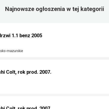
Najnowsze ogłoszenia w tej kategorii
drzwi 1.1 benz 2005
ńsko-mazurskie
i Colt, rok prod. 2007.
i Colt, rok prod. 2007.