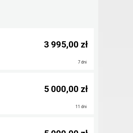
3 995,00 zł
7 dni
5 000,00 zł
11 dni