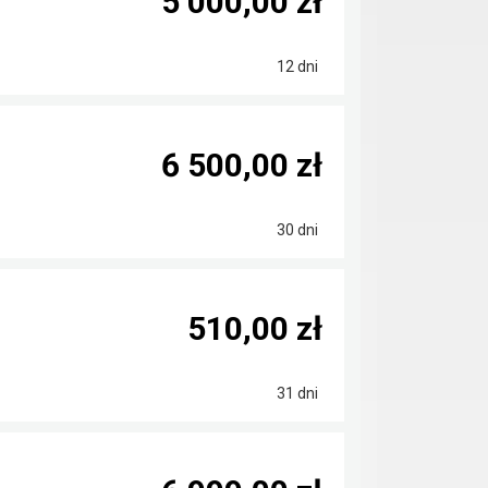
5 000,00 zł
12 dni
6 500,00 zł
30 dni
510,00 zł
31 dni