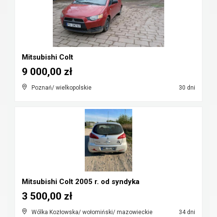
Mitsubishi Colt
9 000,00 zł
Poznań/ wielkopolskie
30 dni
Mitsubishi Colt 2005 r. od syndyka
3 500,00 zł
Wólka Kozłowska/ wołomiński/ mazowieckie
34 dni