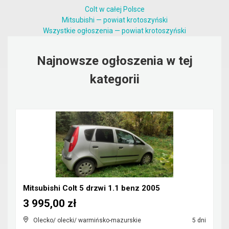
Colt w całej Polsce
Mitsubishi — powiat krotoszyński
Wszystkie ogłoszenia — powiat krotoszyński
Najnowsze ogłoszenia w tej
kategorii
Mitsubishi Colt 5 drzwi 1.1 benz 2005
3 995,00 zł
Olecko/ olecki/ warmińsko-mazurskie
5 dni