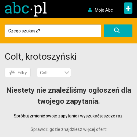
+
Moje Abc
Colt, krotoszyński
Filtry
Colt
Niestety nie znaleźliśmy ogłoszeń dla
twojego zapytania.
Spróbuj zmienić swoje zapytanie i wyszukać jeszcze raz.
Sprawdź, gdzie znajdziesz więcej ofert: