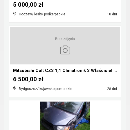
5 000,00 zł
Hoczew/ leski/ podkarpackie
10 dni
Brak zdjęcia
Mitsubishi Colt CZ3 1,1 Climatronik 3 Właściciel ...
6 500,00 zł
Bydgoszcz/ kujawsko-pomorskie
28 dni