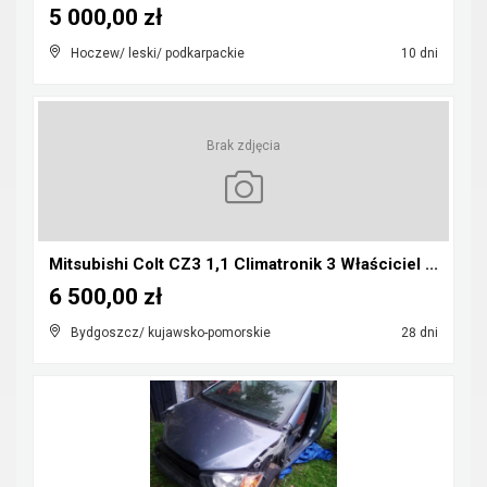
5 000,00 zł
Hoczew/ leski/ podkarpackie
10 dni
Brak zdjęcia
Mitsubishi Colt CZ3 1,1 Climatronik 3 Właściciel ...
6 500,00 zł
Bydgoszcz/ kujawsko-pomorskie
28 dni