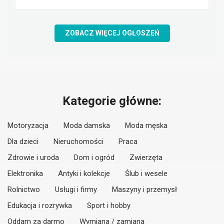
ZOBACZ WIĘCEJ OGŁOSZEŃ
Kategorie główne:
Motoryzacja
Moda damska
Moda męska
Dla dzieci
Nieruchomości
Praca
Zdrowie i uroda
Dom i ogród
Zwierzęta
Elektronika
Antyki i kolekcje
Ślub i wesele
Rolnictwo
Usługi i firmy
Maszyny i przemysł
Edukacja i rozrywka
Sport i hobby
Oddam za darmo
Wymiana / zamiana