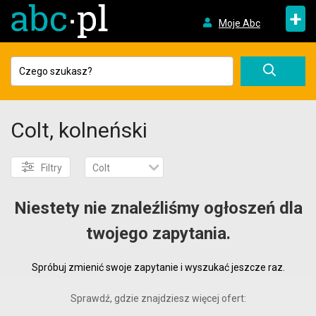
+
Moje Abc
Colt, kolneński
Filtry
Colt
Niestety nie znaleźliśmy ogłoszeń dla
twojego zapytania.
Spróbuj zmienić swoje zapytanie i wyszukać jeszcze raz.
Sprawdź, gdzie znajdziesz więcej ofert: