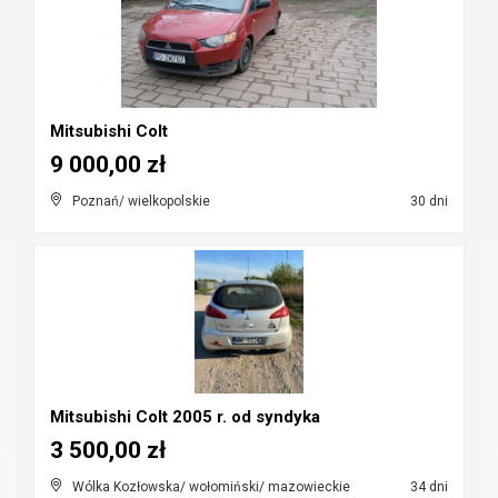
Mitsubishi Colt
9 000,00 zł
Poznań/ wielkopolskie
30 dni
Mitsubishi Colt 2005 r. od syndyka
3 500,00 zł
Wólka Kozłowska/ wołomiński/ mazowieckie
34 dni