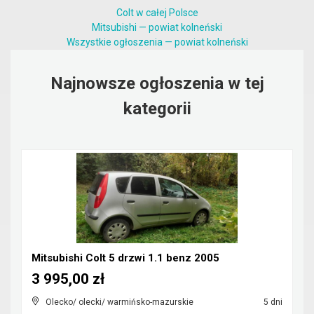
Colt w całej Polsce
Mitsubishi — powiat kolneński
Wszystkie ogłoszenia — powiat kolneński
Najnowsze ogłoszenia w tej
kategorii
Mitsubishi Colt 5 drzwi 1.1 benz 2005
3 995,00 zł
Olecko/ olecki/ warmińsko-mazurskie
5 dni