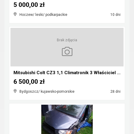
5 000,00 zł
Hoczew/ leski/ podkarpackie
10 dni
Brak zdjęcia
Mitsubishi Colt CZ3 1,1 Climatronik 3 Właściciel ...
6 500,00 zł
Bydgoszcz/ kujawsko-pomorskie
28 dni