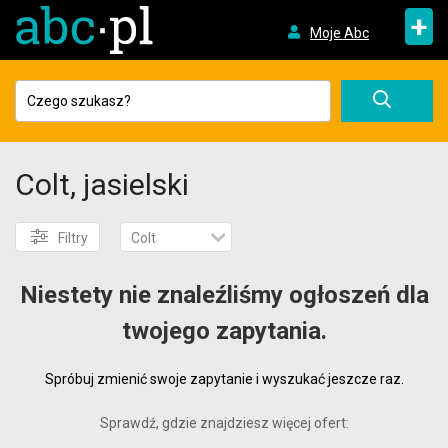
+
Moje Abc
Colt, jasielski
Filtry
Colt
Niestety nie znaleźliśmy ogłoszeń dla
twojego zapytania.
Spróbuj zmienić swoje zapytanie i wyszukać jeszcze raz.
Sprawdź, gdzie znajdziesz więcej ofert: