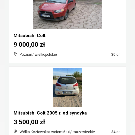
Mitsubishi Colt
9 000,00 zł
Poznań/ wielkopolskie
30 dni
Mitsubishi Colt 2005 r. od syndyka
3 500,00 zł
Wólka Kozłowska/ wołomiński/ mazowieckie
34 dni