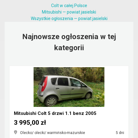
Colt w całej Polsce
Mitsubishi — powiat jasielski
Wszystkie ogłoszenia — powiat jasielski
Najnowsze ogłoszenia w tej
kategorii
Mitsubishi Colt 5 drzwi 1.1 benz 2005
3 995,00 zł
Olecko/ olecki/ warmińsko-mazurskie
5 dni