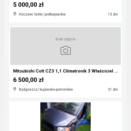
5 000,00 zł
Hoczew/ leski/ podkarpackie
13 dni
Brak zdjęcia
Mitsubishi Colt CZ3 1,1 Climatronik 3 Właściciel ...
6 500,00 zł
Bydgoszcz/ kujawsko-pomorskie
31 dni