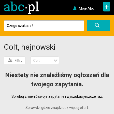
+
Moje Abc
Colt, hajnowski
Filtry
Colt
Niestety nie znaleźliśmy ogłoszeń dla
twojego zapytania.
Spróbuj zmienić swoje zapytanie i wyszukać jeszcze raz.
Sprawdź, gdzie znajdziesz więcej ofert: