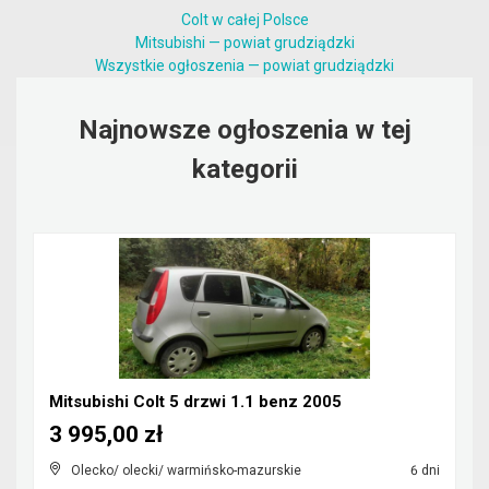
Colt w całej Polsce
Mitsubishi — powiat grudziądzki
Wszystkie ogłoszenia — powiat grudziądzki
Najnowsze ogłoszenia w tej
kategorii
Mitsubishi Colt 5 drzwi 1.1 benz 2005
3 995,00 zł
Olecko/ olecki/ warmińsko-mazurskie
6 dni