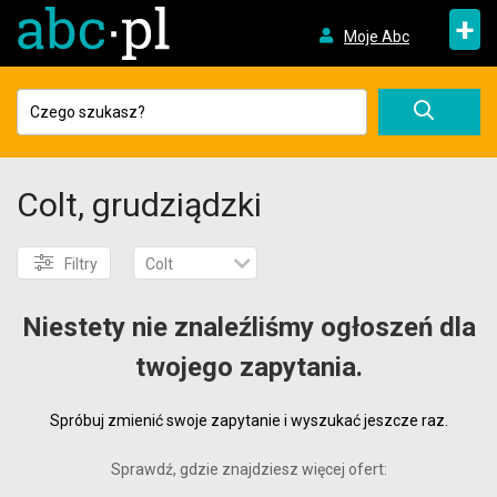
+
Moje Abc
Colt, grudziądzki
Filtry
Colt
Niestety nie znaleźliśmy ogłoszeń dla
twojego zapytania.
Spróbuj zmienić swoje zapytanie i wyszukać jeszcze raz.
Sprawdź, gdzie znajdziesz więcej ofert: