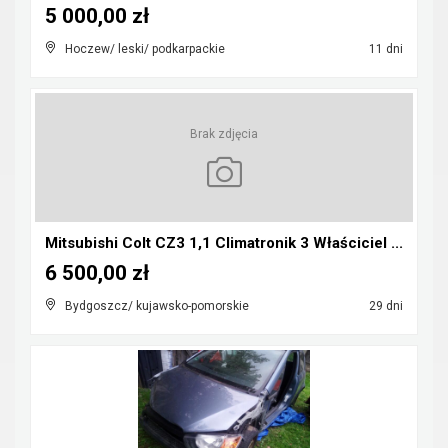
5 000,00 zł
Hoczew/ leski/ podkarpackie
11 dni
Brak zdjęcia
Mitsubishi Colt CZ3 1,1 Climatronik 3 Właściciel ...
6 500,00 zł
Bydgoszcz/ kujawsko-pomorskie
29 dni