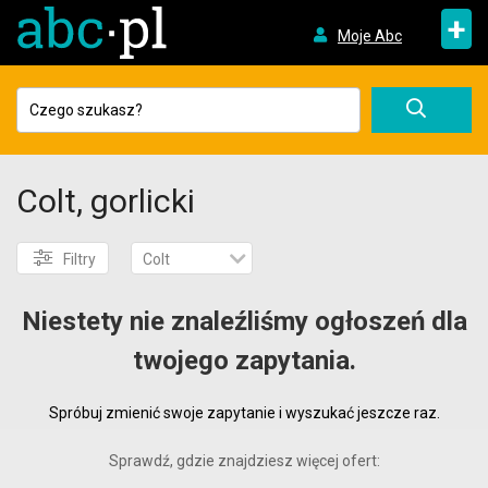
+
Moje Abc
Colt, gorlicki
Filtry
Colt
Niestety nie znaleźliśmy ogłoszeń dla
twojego zapytania.
Spróbuj zmienić swoje zapytanie i wyszukać jeszcze raz.
Sprawdź, gdzie znajdziesz więcej ofert: