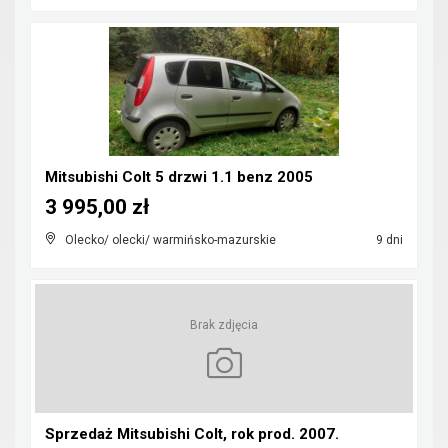
Mitsubishi Colt 5 drzwi 1.1 benz 2005
3 995,00 zł
Olecko/ olecki/ warmińsko-mazurskie
9 dni
Brak zdjęcia
Sprzedaż Mitsubishi Colt, rok prod. 2007.