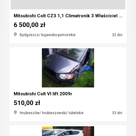
Mitsubishi Colt CZ3 1,1 Climatronik 3 Właściciel ...
6 500,00 zł
Bydgoszcz/ kujawsko-pomorskie
32 dni
Mitsubishi Colt VI lift 2009r
510,00 zł
Hrubieszów/ hrubieszowski/ lubelskie
33 dni