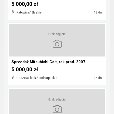
5 000,00 zł
Katowice/ śląskie
13 dni
Brak zdjęcia
Sprzedaż Mitsubishi Colt, rok prod. 2007.
5 000,00 zł
Hoczew/ leski/ podkarpackie
14 dni
Brak zdjęcia