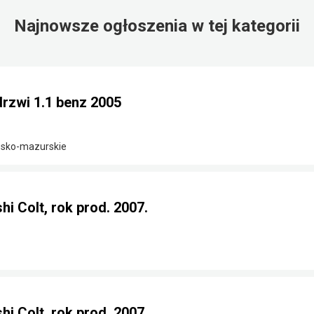
Najnowsze ogłoszenia w tej kategorii
drzwi 1.1 benz 2005
ńsko-mazurskie
i Colt, rok prod. 2007.
i Colt, rok prod. 2007.