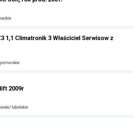
packie
Z3 1,1 Climatronik 3 Właściciel Serwisow z
-pomorskie
lift 2009r
wski/ lubelskie