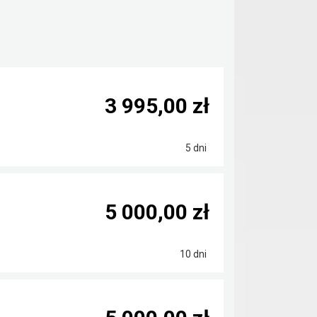
3 995,00 zł
5 dni
5 000,00 zł
10 dni