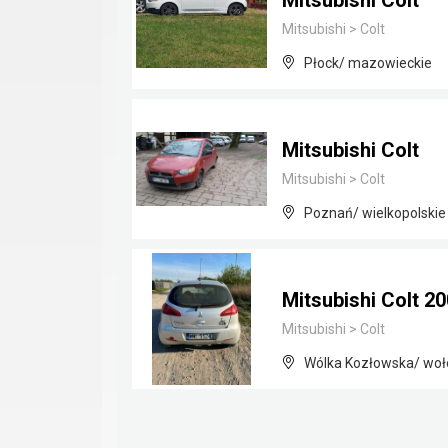
Mitsubishi Colt
Mitsubishi
>
Colt
Płock/ mazowieckie
Mitsubishi Colt
Mitsubishi
>
Colt
Poznań/ wielkopolskie
Mitsubishi Colt 20
Mitsubishi
>
Colt
Wólka Kozłowska/ woł