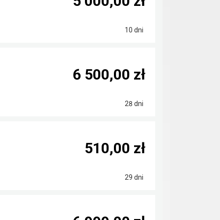
5 000,00 zł
10 dni
6 500,00 zł
28 dni
510,00 zł
29 dni