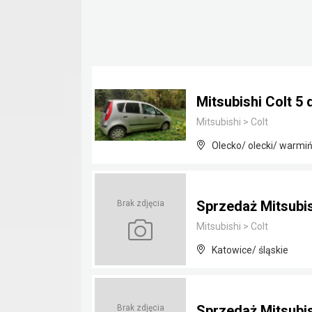
Mitsubishi Colt 5 
Mitsubishi
>
Colt
Olecko/ olecki/ warmi
Sprzedaż Mitsubish
Brak zdjęcia
Mitsubishi
>
Colt
Katowice/ śląskie
Sprzedaż Mitsubish
Brak zdjęcia