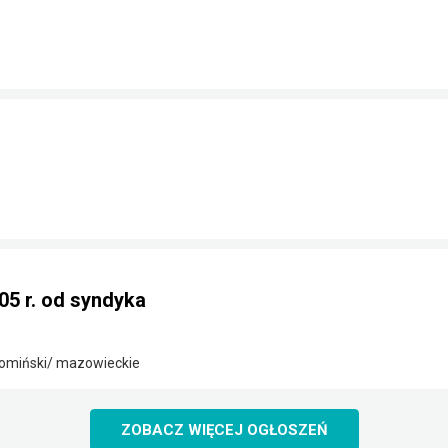
05 r. od syndyka
omiński/ mazowieckie
ZOBACZ WIĘCEJ OGŁOSZEŃ