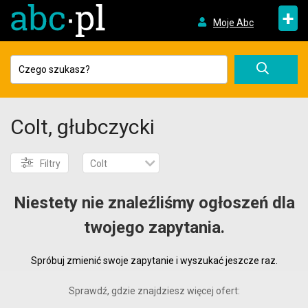
+
Moje Abc
Colt, głubczycki
Filtry
Colt
Niestety nie znaleźliśmy ogłoszeń dla
twojego zapytania.
Spróbuj zmienić swoje zapytanie i wyszukać jeszcze raz.
Sprawdź, gdzie znajdziesz więcej ofert: