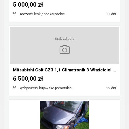
5 000,00 zł
Hoczew/ leski/ podkarpackie
11 dni
Brak zdjęcia
Mitsubishi Colt CZ3 1,1 Climatronik 3 Właściciel ...
6 500,00 zł
Bydgoszcz/ kujawsko-pomorskie
29 dni