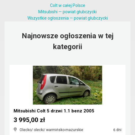
Colt w całej Polsce
Mitsubishi — powiat głubczycki
Wszystkie ogłoszenia — powiat głubczycki
Najnowsze ogłoszenia w tej
kategorii
Mitsubishi Colt 5 drzwi 1.1 benz 2005
3 995,00 zł
Olecko/ olecki/ warmińsko-mazurskie
6 dni