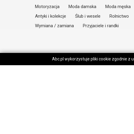
Motoryzacja
Moda damska
Moda męska
Antyki i kolekcje
Ślub i wesele
Rolnictwo
Wymiana / zamiana
Przyjaciele i randki
Abc.pl wykorzystuje pliki cookie zgodnie z