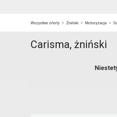
Wszystkie oferty
Żniński
Motoryzacja
S
Carisma, żniński
Niestet