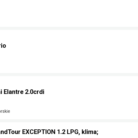
rio
Elantre 2.0crdi
rskie
GrandTour EXCEPTION 1.2 LPG, klima;