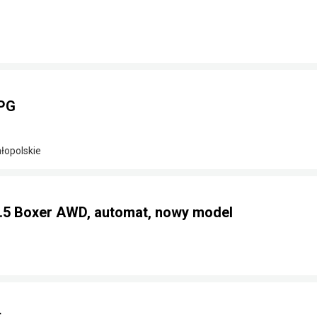
LPG
łopolskie
2.5 Boxer AWD, automat, nowy model