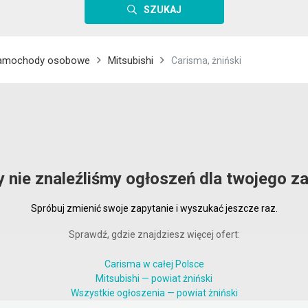
SZUKAJ
amochody osobowe
Mitsubishi
Carisma, żniński
y nie znaleźliśmy ogłoszeń dla twojego za
Spróbuj zmienić swoje zapytanie i wyszukać jeszcze raz.
Sprawdź, gdzie znajdziesz więcej ofert:
Carisma w całej Polsce
Mitsubishi — powiat żniński
Wszystkie ogłoszenia — powiat żniński