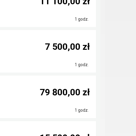
11 100,00 zł
1 godz.
7 500,00 zł
1 godz.
79 800,00 zł
1 godz.