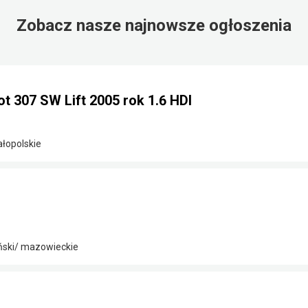
Zobacz nasze najnowsze ogłoszenia
 307 SW Lift 2005 rok 1.6 HDI
ałopolskie
ński/ mazowieckie