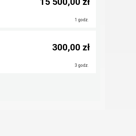
15 500,00 zł
1 godz.
300,00 zł
3 godz.