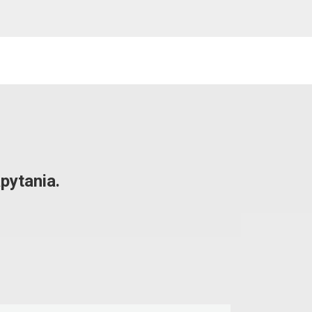
pytania.