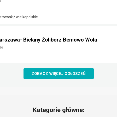
5
strowski/ wielkopolskie
arszawa- Bielany Żoliborz Bemowo Wola
łe
ZOBACZ WIĘCEJ OGŁOSZEŃ
Kategorie główne: