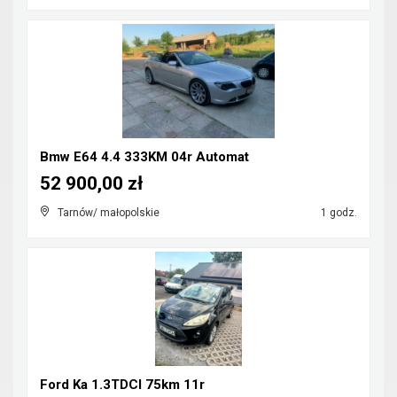
Bmw E64 4.4 333KM 04r Automat
52 900,00 zł
Tarnów/ małopolskie
1 godz.
Ford Ka 1.3TDCI 75km 11r