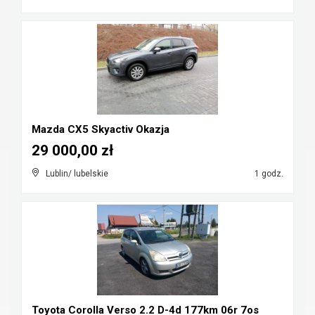
Mazda CX5 Skyactiv Okazja
29 000,00 zł
Lublin/ lubelskie
1 godz.
Toyota Corolla Verso 2.2 D-4d 177km 06r 7os