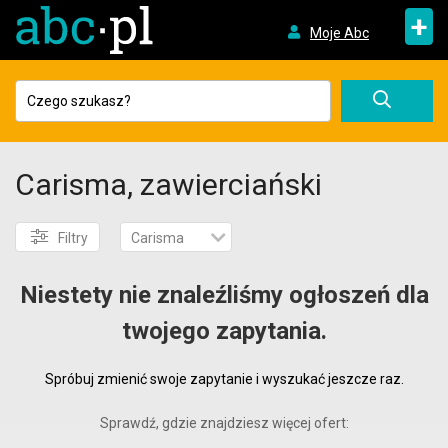
+
Moje Abc
Carisma, zawierciański
Filtry
Carisma
Niestety nie znaleźliśmy ogłoszeń dla
twojego zapytania.
Spróbuj zmienić swoje zapytanie i wyszukać jeszcze raz.
Sprawdź, gdzie znajdziesz więcej ofert: