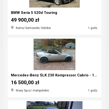
BMW Seria 5 520d Touring
49 900,00 zł
Kutno/ kutnowski/ łódzkie
1 godz.
Mercedes-Benz SLK 230 Kompressor Cabrio - 1998r ka...
16 500,00 zł
Nowy Sącz/ małopolskie
1 godz.