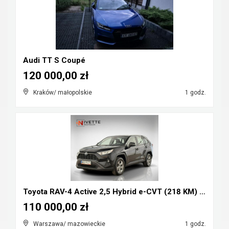
Audi TT S Coupé
120 000,00 zł
Kraków/ małopolskie
1 godz.
Toyota RAV-4 Active 2,5 Hybrid e-CVT (218 KM) Salo...
110 000,00 zł
Warszawa/ mazowieckie
1 godz.