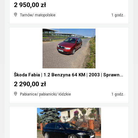
2 950,00 zł
Tarnów/ małopolskie
1 godz.
Škoda Fabia | 1.2 Benzyna 64 KM | 2003 | Sprawna |...
2 290,00 zł
Pabianice/ pabianicki/ łódzkie
1 godz.