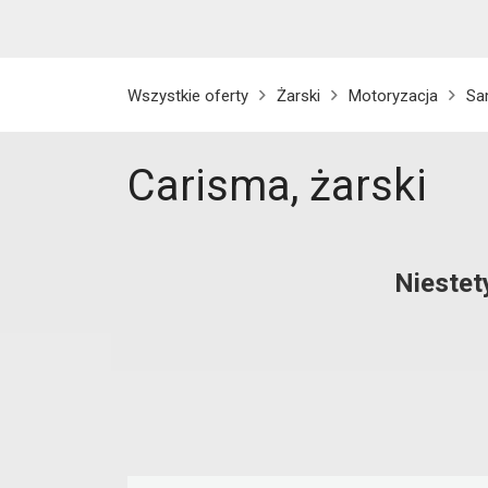
Wszystkie oferty
Żarski
Motoryzacja
Sa
Carisma, żarski
Niestet