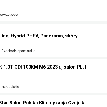
 mazowieckie
Line, Hybrid PHEV, Panorama, skóry
ki/ zachodniopomorskie
% 1.0T-GDI 100KM M6 2023 r., salon PL, I
/ małopolskie
Star Salon Polska Klimatyzacja Czujniki