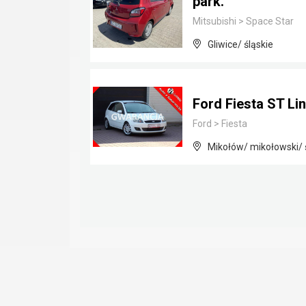
park.
Mitsubishi
>
Space Star
Gliwice/ śląskie
Ford Fiesta ST Li
Ford
>
Fiesta
Mikołów/ mikołowski/ 