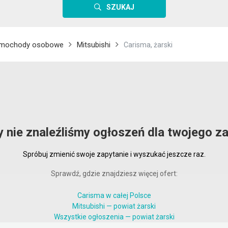
SZUKAJ
mochody osobowe
Mitsubishi
Carisma, żarski
y nie znaleźliśmy ogłoszeń dla twojego za
Spróbuj zmienić swoje zapytanie i wyszukać jeszcze raz.
Sprawdź, gdzie znajdziesz więcej ofert:
Carisma w całej Polsce
Mitsubishi — powiat żarski
Wszystkie ogłoszenia — powiat żarski