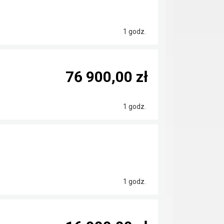
1 godz.
76 900,00 zł
1 godz.
1 godz.