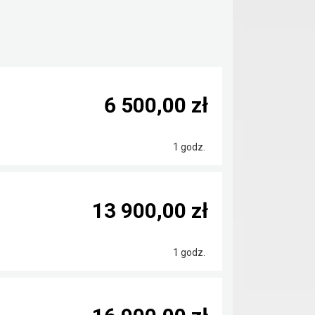
6 500,00 zł
1 godz.
13 900,00 zł
1 godz.