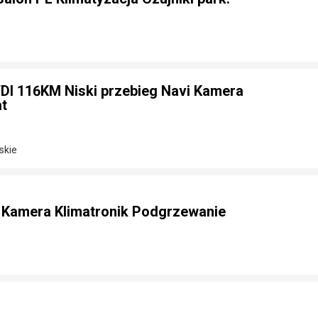
TDI 116KM Niski przebieg Navi Kamera
t
skie
e Kamera Klimatronik Podgrzewanie