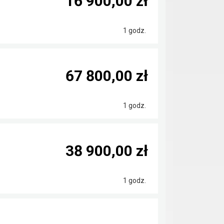
16 900,00 zł
1 godz.
67 800,00 zł
1 godz.
38 900,00 zł
1 godz.