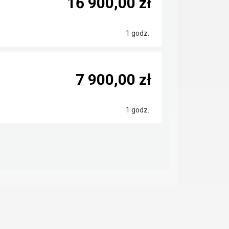
16 900,00 zł
1 godz.
7 900,00 zł
1 godz.