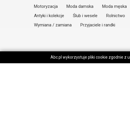
Motoryzacja
Moda damska
Moda męska
Antyki i kolekcje
Ślub i wesele
Rolnictwo
Wymiana / zamiana
Przyjaciele i randki
Abc.pl wykorzystuje pliki cookie zgodnie z