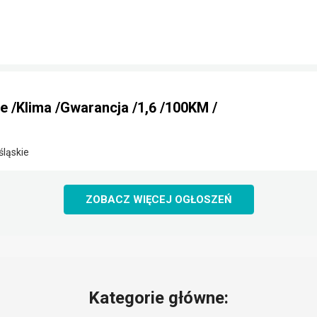
ne /Klima /Gwarancja /1,6 /100KM /
śląskie
ZOBACZ WIĘCEJ OGŁOSZEŃ
Kategorie główne: