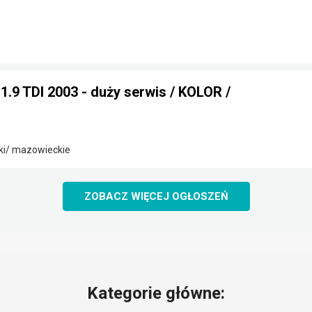
.9 TDI 2003 - duży serwis / KOLOR /
ki/ mazowieckie
ZOBACZ WIĘCEJ OGŁOSZEŃ
Kategorie główne: