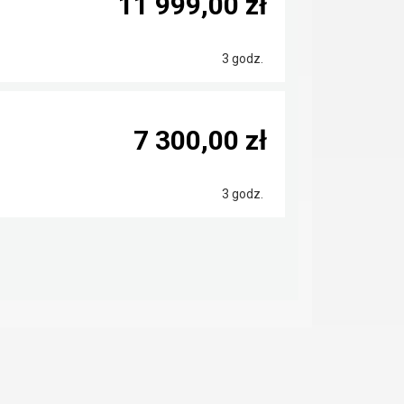
11 999,00 zł
3 godz.
7 300,00 zł
3 godz.