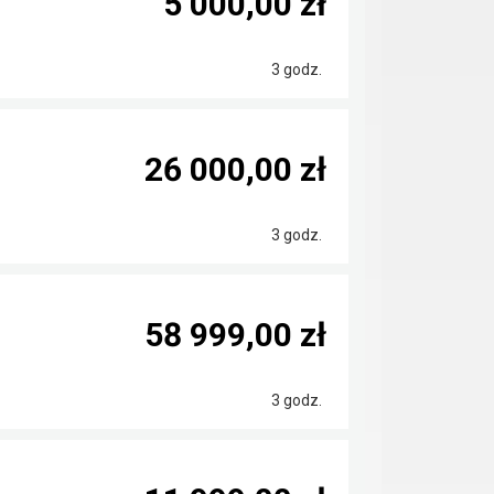
5 000,00 zł
3 godz.
26 000,00 zł
3 godz.
58 999,00 zł
3 godz.