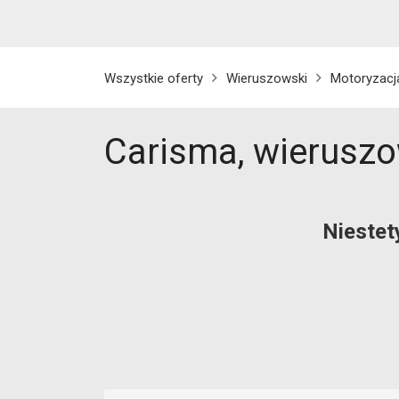
Wszystkie oferty
Wieruszowski
Motoryzacj
Carisma, wierusz
Niestet