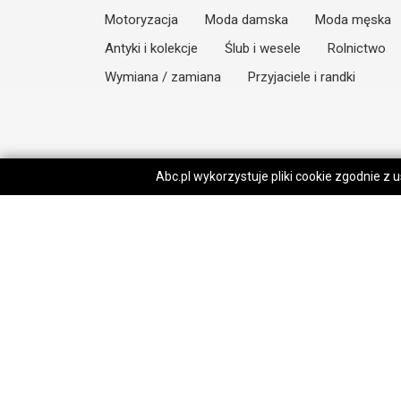
Motoryzacja
Moda damska
Moda męska
Antyki i kolekcje
Ślub i wesele
Rolnictwo
Wymiana / zamiana
Przyjaciele i randki
Abc.pl wykorzystuje pliki cookie zgodnie z