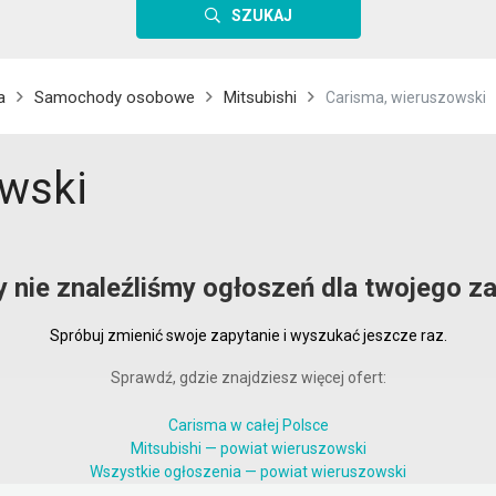
SZUKAJ
a
Samochody osobowe
Mitsubishi
Carisma, wieruszowski
owski
y nie znaleźliśmy ogłoszeń dla twojego za
Spróbuj zmienić swoje zapytanie i wyszukać jeszcze raz.
Sprawdź, gdzie znajdziesz więcej ofert:
Carisma w całej Polsce
Mitsubishi — powiat wieruszowski
Wszystkie ogłoszenia — powiat wieruszowski