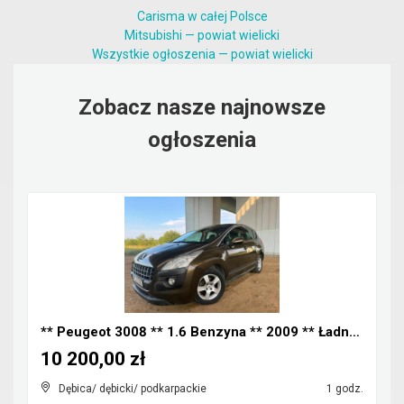
Carisma w całej Polsce
Mitsubishi — powiat wielicki
Wszystkie ogłoszenia — powiat wielicki
Zobacz nasze najnowsze
ogłoszenia
** Peugeot 3008 ** 1.6 Benzyna ** 2009 ** Ładny Za...
10 200,00 zł
Dębica/ dębicki/ podkarpackie
1 godz.