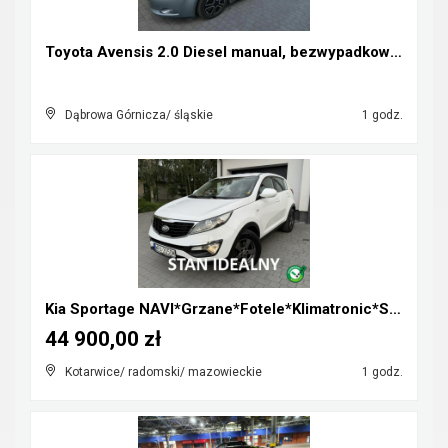
Toyota Avensis 2.0 Diesel manual, bezwypadkowa, za...
Dąbrowa Górnicza/ śląskie
1 godz.
Kia Sportage NAVI*Grzane*Fotele*Klimatronic*Serwis...
44 900,00 zł
Kotarwice/ radomski/ mazowieckie
1 godz.