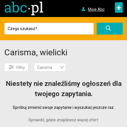
+
Moje Abc
Carisma, wielicki
Filtry
Carisma
Niestety nie znaleźliśmy ogłoszeń dla
twojego zapytania.
Spróbuj zmienić swoje zapytanie i wyszukać jeszcze raz.
Sprawdź, gdzie znajdziesz więcej ofert: