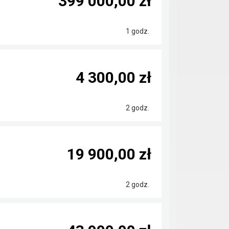
399 000,00 zł
1 godz.
4 300,00 zł
2 godz.
19 900,00 zł
2 godz.