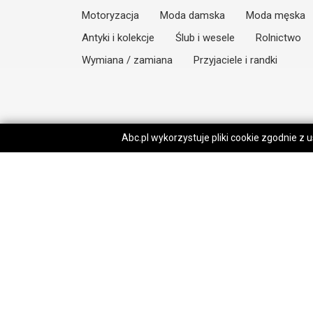
Motoryzacja
Moda damska
Moda męska
Antyki i kolekcje
Ślub i wesele
Rolnictwo
Wymiana / zamiana
Przyjaciele i randki
Abc.pl wykorzystuje pliki cookie zgodnie z