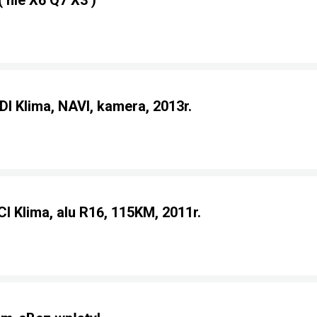
nie X6 Q7 X3 )
DI Klima, NAVI, kamera, 2013r.
I Klima, alu R16, 115KM, 2011r.