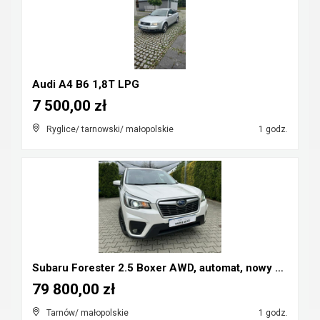
Audi A4 B6 1,8T LPG
7 500,00 zł
Ryglice/ tarnowski/ małopolskie
1 godz.
Subaru Forester 2.5 Boxer AWD, automat, nowy model...
79 800,00 zł
Tarnów/ małopolskie
1 godz.