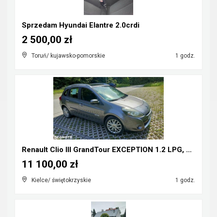
Sprzedam Hyundai Elantre 2.0crdi
2 500,00 zł
Toruń/ kujawsko-pomorskie
1 godz.
Renault Clio III GrandTour EXCEPTION 1.2 LPG, klim...
11 100,00 zł
Kielce/ świętokrzyskie
1 godz.