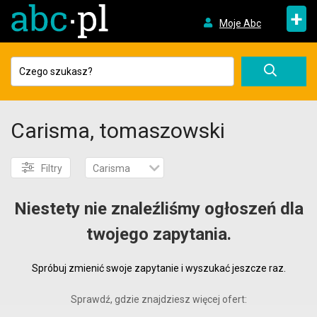
+
Moje Abc
Carisma, tomaszowski
Filtry
Carisma
Niestety nie znaleźliśmy ogłoszeń dla
twojego zapytania.
Spróbuj zmienić swoje zapytanie i wyszukać jeszcze raz.
Sprawdź, gdzie znajdziesz więcej ofert: