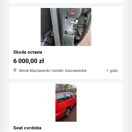
Skoda octavia
6 000,00 zł
Mińsk Mazowiecki/ miński/ mazowieckie
1 godz.
Seat cordoba