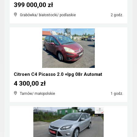
399 000,00 zł
Grabówka/ białostocki/ podlaskie
2 godz.
Citroen C4 Picasso 2.0 +lpg 08r Automat
4 300,00 zł
Tarnów/ małopolskie
1 godz.