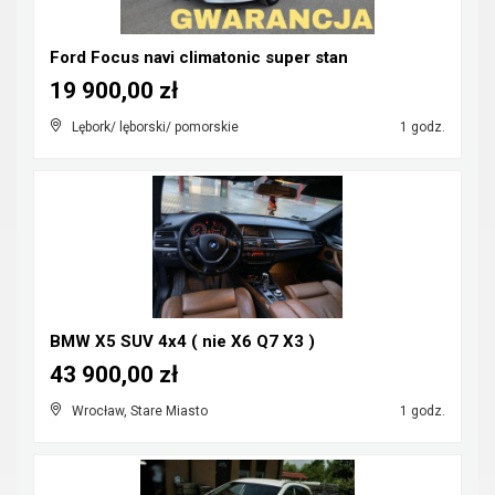
Ford Focus navi climatonic super stan
19 900,00 zł
Lębork/ lęborski/ pomorskie
1 godz.
BMW X5 SUV 4x4 ( nie X6 Q7 X3 )
43 900,00 zł
Wrocław, Stare Miasto
1 godz.