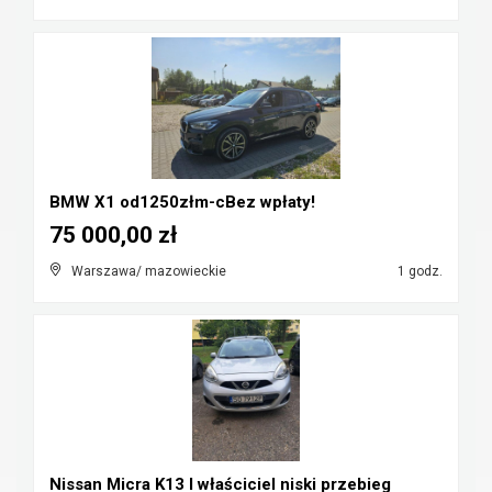
BMW X1 od1250złm-cBez wpłaty!
75 000,00 zł
Warszawa/ mazowieckie
1 godz.
Nissan Micra K13 I właściciel niski przebieg