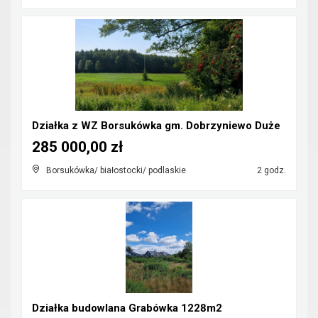
Działka z WZ Borsukówka gm. Dobrzyniewo Duże
285 000,00 zł
Borsukówka/ białostocki/ podlaskie
2 godz.
Działka budowlana Grabówka 1228m2