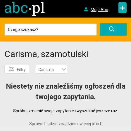
+
Moje Abc
Carisma, szamotulski
Filtry
Carisma
Niestety nie znaleźliśmy ogłoszeń dla
twojego zapytania.
Spróbuj zmienić swoje zapytanie i wyszukać jeszcze raz.
Sprawdź, gdzie znajdziesz więcej ofert: