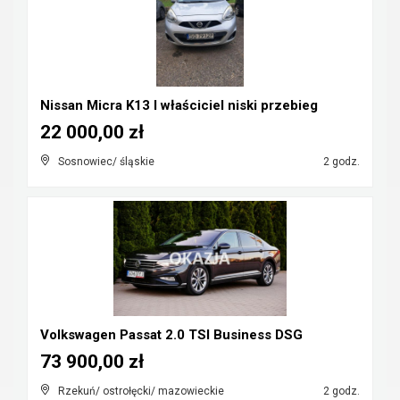
Nissan Micra K13 I właściciel niski przebieg
22 000,00 zł
Sosnowiec/ śląskie
2 godz.
Volkswagen Passat 2.0 TSI Business DSG
73 900,00 zł
Rzekuń/ ostrołęcki/ mazowieckie
2 godz.