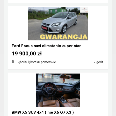
Ford Focus navi climatonic super stan
19 900,00 zł
Lębork/ lęborski/ pomorskie
2 godz.
BMW X5 SUV 4x4 ( nie X6 Q7 X3 )