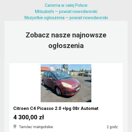
Carisma w całej Polsce
Mitsubishi — powiat nowodworski
Wszystkie ogłoszenia — powiat nowodworski
Zobacz nasze najnowsze
ogłoszenia
Citroen C4 Picasso 2.0 +lpg 08r Automat
4 300,00 zł
Tarnów/ małopolskie
2 godz.