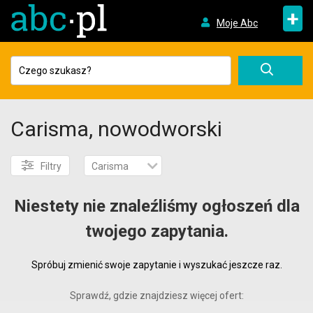
+
Moje Abc
Carisma, nowodworski
Filtry
Carisma
Niestety nie znaleźliśmy ogłoszeń dla
twojego zapytania.
Spróbuj zmienić swoje zapytanie i wyszukać jeszcze raz.
Sprawdź, gdzie znajdziesz więcej ofert: