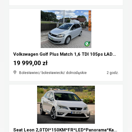
Volkswagen Golf Plus Match 1,6 TDI 105ps ŁADNY op...
19 999,00 zł
Bolesławiec/ bolesławiecki/ dolnośląskie
2 godz.
Seat Leon 2,0TDI*150KM*FR*LED*Panorama*Kamera cofa...