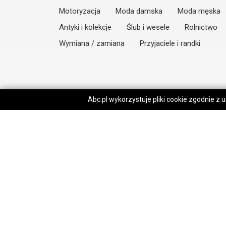
Motoryzacja
Moda damska
Moda męska
Antyki i kolekcje
Ślub i wesele
Rolnictwo
Wymiana / zamiana
Przyjaciele i randki
Abc.pl wykorzystuje pliki cookie zgodnie z