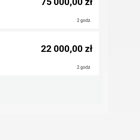
75 000,00 zł
2 godz.
22 000,00 zł
2 godz.