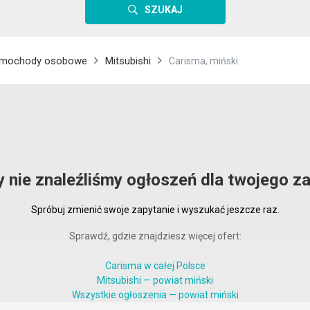
SZUKAJ
mochody osobowe
Mitsubishi
Carisma, miński
y nie znaleźliśmy ogłoszeń dla twojego za
Spróbuj zmienić swoje zapytanie i wyszukać jeszcze raz.
Sprawdź, gdzie znajdziesz więcej ofert:
Carisma w całej Polsce
Mitsubishi — powiat miński
Wszystkie ogłoszenia — powiat miński