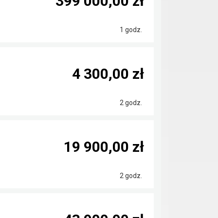
399 000,00 zł
1 godz.
4 300,00 zł
2 godz.
19 900,00 zł
2 godz.