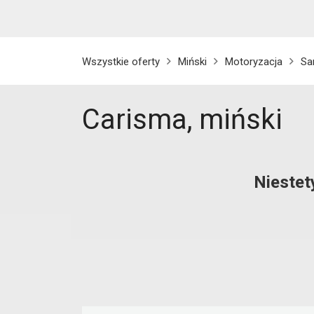
Wszystkie oferty
Miński
Motoryzacja
Sa
Carisma, miński
Niestet