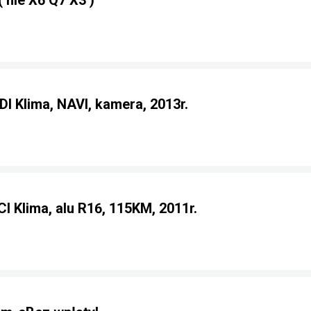
nie X6 Q7 X3 )
DI Klima, NAVI, kamera, 2013r.
I Klima, alu R16, 115KM, 2011r.