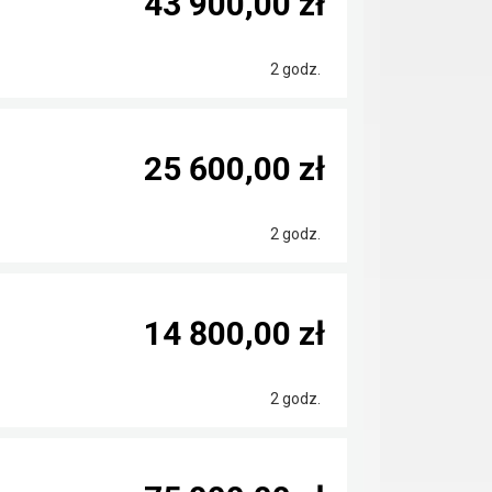
43 900,00 zł
2 godz.
25 600,00 zł
2 godz.
14 800,00 zł
2 godz.