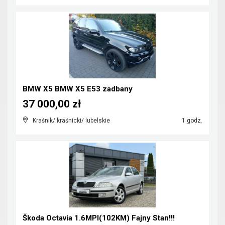
BMW X5 BMW X5 E53 zadbany
37 000,00 zł
Kraśnik/ kraśnicki/ lubelskie
1 godz.
Škoda Octavia 1.6MPI(102KM) Fajny Stan!!!