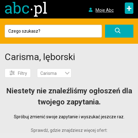
+
Moje Abc
Carisma, lęborski
Filtry
Carisma
Niestety nie znaleźliśmy ogłoszeń dla
twojego zapytania.
Spróbuj zmienić swoje zapytanie i wyszukać jeszcze raz.
Sprawdź, gdzie znajdziesz więcej ofert: