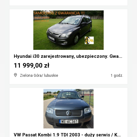
Hyundai i30 zarejestrowany, ubezpieczony. Gwarancj...
11 999,00 zł
Zielona Góra/ lubuskie
1 godz.
VW Passat Kombi 1.9 TDI 2003 - duży serwis / KOLOR...