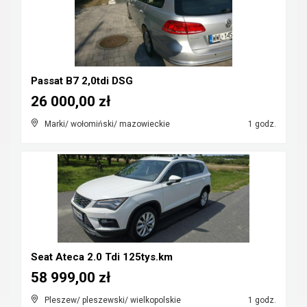
Passat B7 2,0tdi DSG
26 000,00 zł
Marki/ wołomiński/ mazowieckie
1 godz.
Seat Ateca 2.0 Tdi 125tys.km
58 999,00 zł
Pleszew/ pleszewski/ wielkopolskie
1 godz.