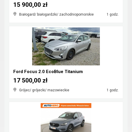
15 900,00 zł
Białogard/ białogardzki/ zachodniopomorskie
1 godz.
Ford Focus 2.0 EcoBlue Titanium
17 500,00 zł
Grójec/ grójecki/ mazowieckie
1 godz.