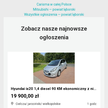
Carisma w całej Polsce
Mitsubishi — powiat lęborski
Wszystkie ogłoszenia — powiat lęborski
Zobacz nasze najnowsze
ogłoszenia
Hyundai ix20 1,4 diesel 90 KM ekonomiczny z niskim...
19 900,00 zł
Cielcza/ jarociński/ wielkopolskie
1 godz.