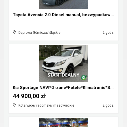
Toyota Avensis 2.0 Diesel manual, bezwypadkowa, za...
Dąbrowa Górnicza/ śląskie
2 godz.
Kia Sportage NAVI*Grzane*Fotele*Klimatronic*Serwis...
44 900,00 zł
Kotarwice/ radomski/ mazowieckie
2 godz.