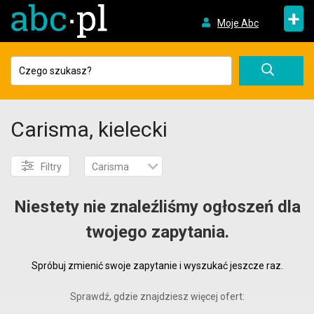
+
Moje Abc
Carisma, kielecki
Filtry
Carisma
Niestety nie znaleźliśmy ogłoszeń dla
twojego zapytania.
Spróbuj zmienić swoje zapytanie i wyszukać jeszcze raz.
Sprawdź, gdzie znajdziesz więcej ofert: