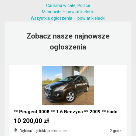
Carisma w całej Polsce
Mitsubishi — powiat kielecki
Wszystkie ogłoszenia — powiat kielecki
Zobacz nasze najnowsze
ogłoszenia
** Peugeot 3008 ** 1.6 Benzyna ** 2009 ** Ładny Za...
10 200,00 zł
Dębica/ dębicki/ podkarpackie
2 godz.